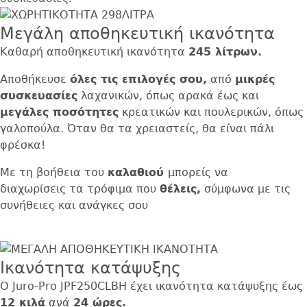
Μεγάλη αποθηκευτική ικανότητα
Καθαρή αποθηκευτική ικανότητα
245 λίτρων.
Αποθήκευσε
όλες τις επιλογές σου,
από
μικρές
συσκευασίες
λαχανικών, όπως αρακά έως και
μεγάλες ποσότητες
κρεατικών και πουλερικών, όπως
γαλοπούλα. Όταν θα τα χρειαστείς, θα είναι πάλι
φρέσκα!
Με τη βοήθεια του
καλαθιού
μπορείς να
διαχωρίσεις τα τρόφιμα που
θέλεις,
σύμφωνα με τις
συνήθειες και ανάγκες σου
Ικανότητα κατάψυξης
Ο Juro-Pro JPF250CLBH έχει ικανότητα κατάψυξης έως
12 κιλά
ανά
24 ώρες.