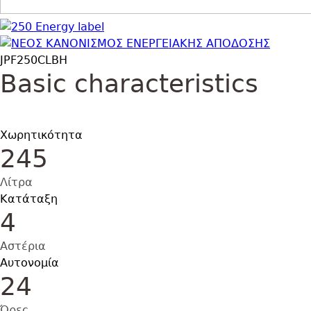
Εικόνα
Εικόνα
JPF250CLBΗ
Basic characteristics
Χωρητικότητα
245
Λίτρα
Κατάταξη
4
Αστέρια
Αυτονομία
24
Ώρες