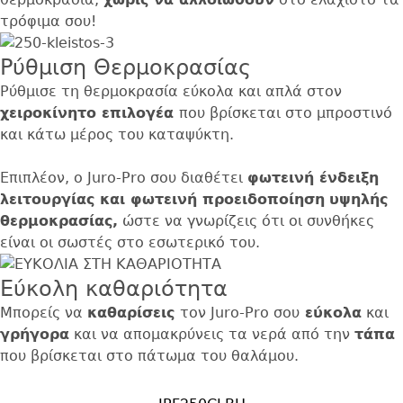
τρόφιμα σου!
Ρύθμιση Θερμοκρασίας
Ρύθμισε τη θερμοκρασία εύκολα και απλά στον
χειροκίνητο επιλογέα
που βρίσκεται στο μπροστινό
και κάτω μέρος του καταψύκτη.
Επιπλέον, ο Juro-Pro σου διαθέτει
φ
ωτεινή ένδειξη
λειτουργίας και φωτεινή προειδοποίηση
υψηλής
θερμοκρασίας,
ώστε να γνωρίζεις ότι οι συνθήκες
είναι οι σωστές στο εσωτερικό του.
Εύκολη καθαριότητα
Μπορείς να
καθαρίσεις
τον Juro-Pro σου
εύκολα
και
γρήγορα
και να απομακρύνεις τα νερά από την
τάπα
που βρίσκεται στο πάτωμα του θαλάμου.