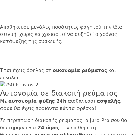
Αποθήκευσε μεγάλες ποσότητες φαγητού την ίδια
στιγμή, χωρίς να χρειαστεί να αυξηθεί ο χρόνος
κατάψυξης της συσκευής.
Έτσι έχεις όφελος σε
οικονομία ρεύματος
και
ευκολία.
Αυτονομία σε διακοπή ρεύματος
Με
αυτονομία ψύξης 24
h
αισθάνεσαι
ασφαλής,
αφού θα έχεις προϊόντα πάντα φρέσκα!
Σε περίπτωση διακοπής ρεύματος, ο Juro-Pro σου θα
διατηρήσει για
24 ώρες
την επιθυμητή
θερμοκρασία,
χωρίς να αλλοιωθούν
στο ελάχιστο τα