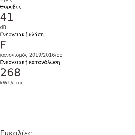
Θόρυβος
41
dB
Ενεργειακή κλάση
F
κανονισμός 2019/2016/ΕΕ
Ενεργειακή κατανάλωση
268
kWh/έτος
Εικόνα
Ευκολίες