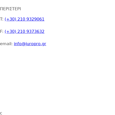
ΠΕΡΙΣΤΕΡΙ
T:
(+30) 210 9329061
F:
(+30) 210 9373632
email:
info@juropro.gr
c