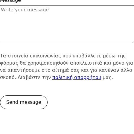
Message
Τα στοιχεία επικοινωνίας που υποβάλλετε μέσω της
φόρμας θα χρησιμοποιηθούν αποκλειστικά και μόνο για
να απαντήσουμε στο αίτημά σας και για κανέναν άλλο
σκοπό. Διαβάστε την
πολιτική απορρήτου
μας.
Επικοινωνία
Address
Κεντρικά