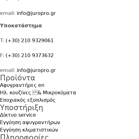
email:
info@juropro.gr
Υποκατάστημα
T:
(+30) 210 9329061
F:
(+30) 210 9373632
email:
info@juropro.gr
Προϊόντα
Αφυγραντήρες en
Ηλ. κουζίνες & Μικροκύματα
Εποχιακός εξοπλισμός
Yποστήριξη
Δίκτυο service
Εγγύηση αφυγραντήρων
Εγγύηση κλιματιστικών
Πληροφορίες