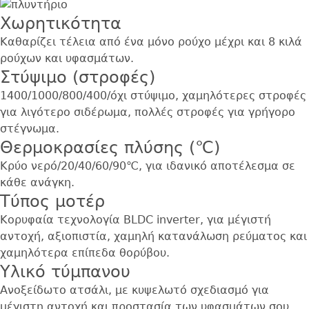
Image
Χωρητικότητα
Καθαρίζει τέλεια από ένα μόνο ρούχο μέχρι και 8 κιλά
ρούχων και υφασμάτων.
Στύψιμο (στροφές)
1400/1000/800/400/όχι στύψιμο, χαμηλότερες στροφές
για λιγότερο σιδέρωμα, πολλές στροφές για γρήγορο
στέγνωμα.
Θερμοκρασίες πλύσης (℃)
Κρύο νερό/20/40/60/90℃, για ιδανικό αποτέλεσμα σε
κάθε ανάγκη.
Τύπος μοτέρ
Κορυφαία τεχνολογία BLDC inverter, για μέγιστή
αντοχή, αξιοπιστία, χαμηλή κατανάλωση ρεύματος και
χαμηλότερα επίπεδα θορύβου.
Υλικό τύμπανου
Ανοξείδωτο ατσάλι, με κυψελωτό σχεδιασμό για
μέγιστη αντοχή και προστασία των υφασμάτων σου.