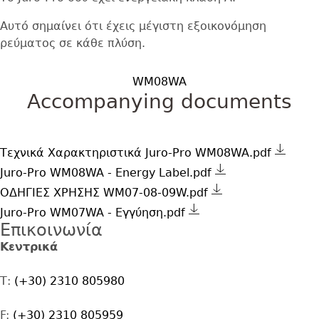
Αυτό σημαίνει ότι έχεις μέγιστη εξοικονόμηση
ρεύματος σε κάθε πλύση.
WM08WA
Accompanying documents
Τεχνικά Χαρακτηριστικά Juro-Pro WM08WA.pdf
Juro-Pro WM08WA - Energy Label.pdf
ΟΔΗΓΙΕΣ ΧΡΗΣΗΣ WM07-08-09W.pdf
Juro-Pro WM07WA - Εγγύηση.pdf
Επικοινωνία
Address
Κεντρικά
Τ:
(+30) 2310 805980
F:
(+30) 2310 805959