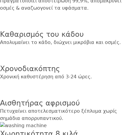
Πραγματοποιεί αποστείρωση 99,9%, απομακρύνει
οσμές & αναζωογονεί τα υφάσματα.
Εικόνα
Καθαρισμός του κάδου
Απολυμαίνει το κάδο, διώχνει μικρόβια και οσμές.
Εικόνα
Χρονοδιακόπτης
Χρονική καθυστέρηση από 3-24 ώρες.
Εικόνα
Αισθητήρας αφρισμού
Πετυχαίνει αποτελεσματικότερο ξέπλυμα χωρίς
σημάδια απορρυπαντικού.
Χωρητικότητα 8 κιλά