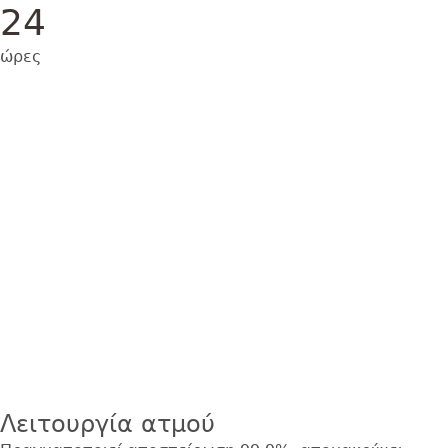
24
ώρες
Εικόνα
Λειτουργία ατμού