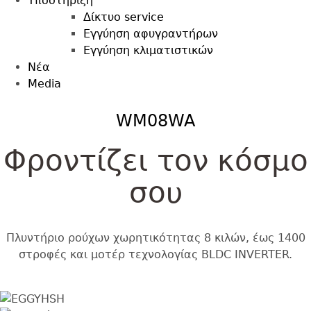
Υποστήριξη
Δίκτυο service
Εγγύηση αφυγραντήρων
Εγγύηση κλιματιστικών
Nέα
Media
Back
WM08WA
to
top
Φροντίζει τον κόσμο
σου
Πλυντήριο ρούχων χωρητικότητας 8 κιλών, έως 1400
στροφές και μοτέρ τεχνολογίας BLDC INVERTER.
Εικόνα