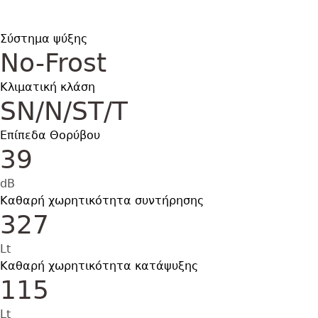
Σύστημα ψύξης
No-Frost
Κλιματική κλάση
SN/N/ST/T
Επίπεδα Θορύβου
39
dB
Καθαρή χωρητικότητα συντήρησης
327
Lt
Καθαρή χωρητικότητα κατάψυξης
115
Lt