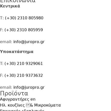
Επικοινωνία
Address
Κεντρικά
Τ:
(+30) 2310 805980
F:
(+30) 2310 805959
email:
info@juropro.gr
Υποκατάστημα
T:
(+30) 210 9329061
F:
(+30) 210 9373632
email:
info@juropro.gr
Προϊόντα
Αφυγραντήρες en
Ηλ. κουζίνες & Μικροκύματα