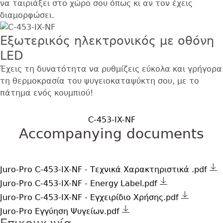
να ταιριάξει στο χώρο σου όπως κι αν τον έχεις
διαμορφώσει.
Εξωτερικός ηλεκτρονικός με οθόνη
LED
Έχεις τη δυνατότητα να ρυθμίζεις εύκολα και γρήγορα
τη θερμοκρασία του ψυγειοκαταψύκτη σου, με το
πάτημα ενός κουμπιού!
C-453-IX-NF
Accompanying documents
Juro-Pro C-453-IX-NF - Τεχνικά Χαρακτηριστικά .pdf
Juro-Pro C-453-IX-NF - Energy Label.pdf
Juro-Pro C-453-IX-NF - Εγχειρίδιο Χρήσης.pdf
Juro-Pro Εγγύηση Ψυγείων.pdf