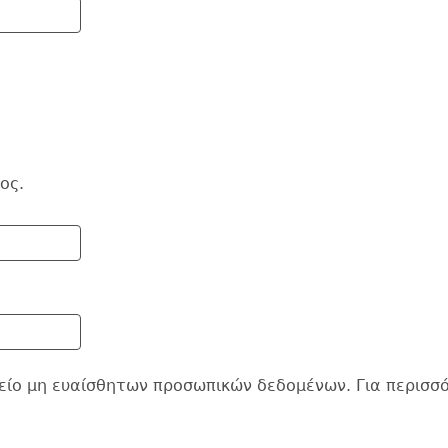
ος.
χείο μη ευαίσθητων προσωπικών δεδομένων. Για περισσ