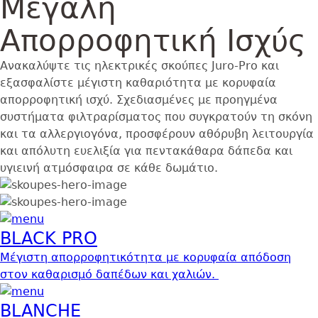
Μεγάλη
Back
Hero
to
Banner
Απορροφητική Ισχύς
top
κατηγορίας.
Ανακαλύψτε τις ηλεκτρικές σκούπες Juro-Pro και
εξασφαλίστε μέγιστη καθαριότητα με κορυφαία
απορροφητική ισχύ. Σχεδιασμένες με προηγμένα
συστήματα φιλτραρίσματος που συγκρατούν τη σκόνη
και τα αλλεργιογόνα, προσφέρουν αθόρυβη λειτουργία
και απόλυτη ευελιξία για πεντακάθαρα δάπεδα και
υγιεινή ατμόσφαιρα σε κάθε δωμάτιο.
Image
Image
BLACK PRO
Μέγιστη απορροφητικότητα με κορυφαία απόδοση
στον καθαρισμό δαπέδων και χαλιών.
BLANCHE