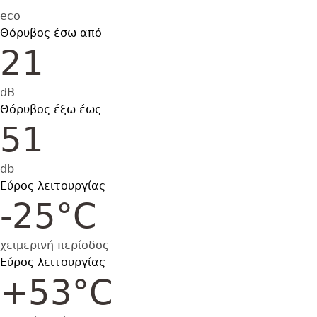
eco
Θόρυβος έσω από
21
dB
Θόρυβος έξω έως
51
db
Εύρος λειτουργίας
-25°C
χειμερινή περίοδος
Εύρος λειτουργίας
+53°C