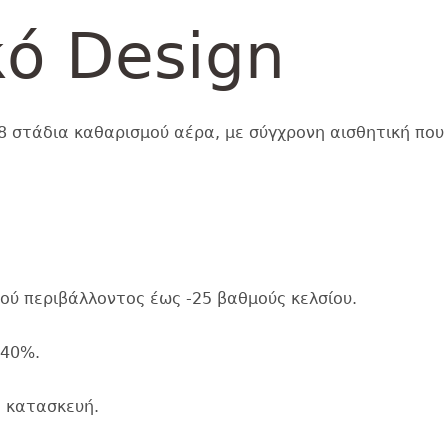
κό Design
 8 στάδια καθαρισμού αέρα, με σύγχρονη αισθητική που
ού περιβάλλοντος έως -25 βαθμούς κελσίου.
 40%.
ή κατασκευή.