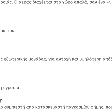
ροσιάς. Ο αέρας διαχέεται στο χώρο απαλά, σαν ένα «
ωματίου.
ης εξωτερικής μονάδας, για αντοχή και υψηλότερη από
ή υγρασία.
r
ό συμπιεστή από κατασκευαστή παγκοσμίου φήμης, που