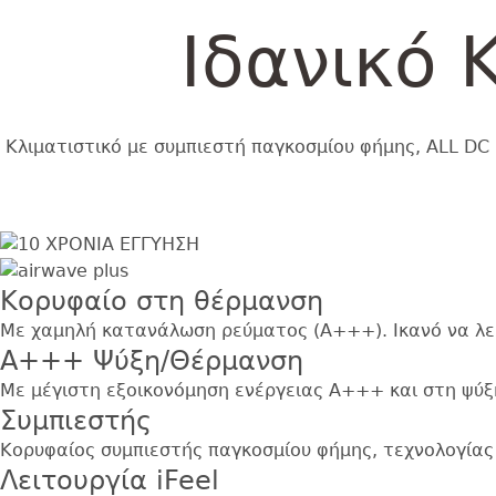
Ιδανικό 
Κλιματιστικό με συμπιεστή παγκοσμίου φήμης, ALL DC 
Εικόνα
Image
Κορυφαίο στη θέρμανση
Με χαμηλή κατανάλωση ρεύματος (Α+++). Ικανό να λει
Α+++ Ψύξη/Θέρμανση
Με μέγιστη εξοικονόμηση ενέργειας Α+++ και στη ψύξ
Συμπιεστής
Κορυφαίος συμπιεστής παγκοσμίου φήμης, τεχνολογίας 
Λειτουργία iFeel