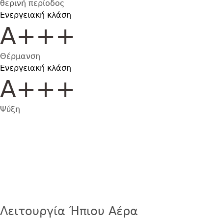
θερινή περίοδος
Ενεργειακή κλάση
Α+++
Θέρμανση
Ενεργειακή κλάση
Α+++
Ψύξη
Εικόνα
Λειτουργία Ήπιου Αέρα