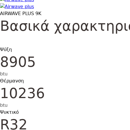
Εικόνα
AIRWAVE PLUS 9K
Βασικά χαρακτηρι
Ψύξη
8905
btu
Θέρμανση
10236
btu
Ψυκτικό
R32