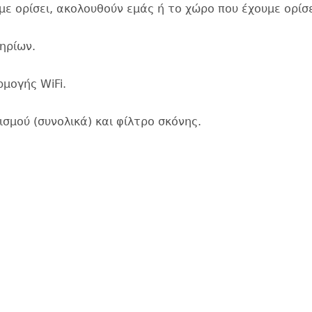
ε ορίσει, ακολουθούν εμάς ή το χώρο που έχουμε ορίσε
ηρίων.
μογής WiFi.
σμού (συνολικά) και φίλτρο σκόνης.