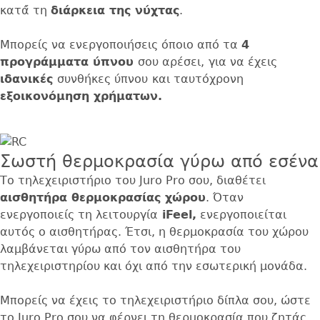
κατά́ τη
διάρκεια της νύχτας
.
Μπορείς να ενεργοποιήσεις όποιο από τα
4
προγράμματα ύπνου
σου αρέσει,
για να έχεις
ιδανικές
συνθήκες ύπνου
και ταυτόχρονη
εξοικονόμηση χρήματων.
Σωστή θερμοκρασία γύρω από εσένα
Το τηλεχειριστήριο του Juro Pro σου, διαθέτει
αισθητήρα θερμοκρασίας χώρου
. Όταν
ενεργοποιείς τη λειτουργία
iFeel,
ενεργοποιείται
αυτός ο αισθητήρας. Έτσι, η θερμοκρασία του χώρου
λαμβάνεται γύρω από τον αισθητήρα του
τηλεχειριστηρίου και όχι από την εσωτερική μονάδα.
Μπορείς να έχεις το τηλεχειριστήριο δίπλα σου, ώστε
το Juro Pro σου να φέρνει τη θερμοκρασία που ζητάς