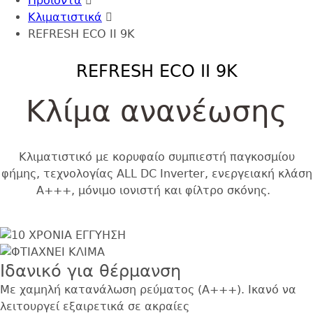
to
Προϊόντα
top
Κλιματιστικά
REFRESH ECO II 9K
REFRESH ECO II 9K
Κλίμα ανανέωσης
Κλιματιστικό με κορυφαίο συμπιεστή παγκοσμίου
φήμης, τεχνολογίας ALL DC Inverter, ενεργειακή κλάση
Α+++, μόνιμο ιονιστή και φίλτρο σκόνης.
Εικόνα
Image
Ιδανικό για θέρμανση
Με χαμηλή κατανάλωση ρεύματος (Α+++). Ικανό να
λειτουργεί εξαιρετικά σε ακραίες