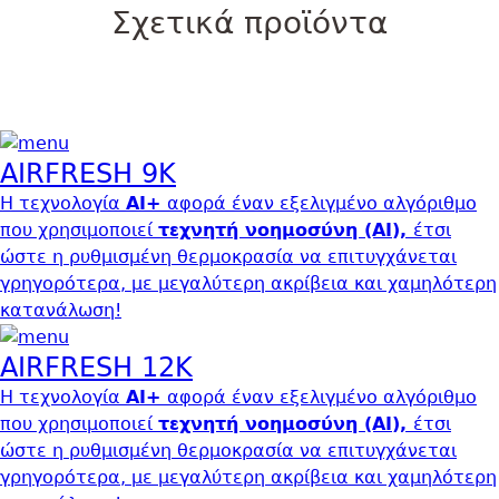
Σχετικά προϊόντα
AIRFRESH 9K
Η τεχνολογία
AI+
αφορά έναν εξελιγμένο αλγόριθμο
που χρησιμοποιεί
τεχνητή νοημοσύνη (ΑΙ),
έτσι
ώστε
η ρυθμισμένη θερμοκρασία να επιτυγχάνεται
γρηγορότερα, µε μεγαλύτερη ακρίβεια και χαμηλότερη
κατανάλωση!
AIRFRESH 12K
Η τεχνολογία
AI+
αφορά έναν εξελιγμένο αλγόριθμο
που χρησιμοποιεί
τεχνητή νοημοσύνη (ΑΙ),
έτσι
ώστε
η ρυθμισμένη θερμοκρασία να επιτυγχάνεται
γρηγορότερα, µε μεγαλύτερη ακρίβεια και χαμηλότερη