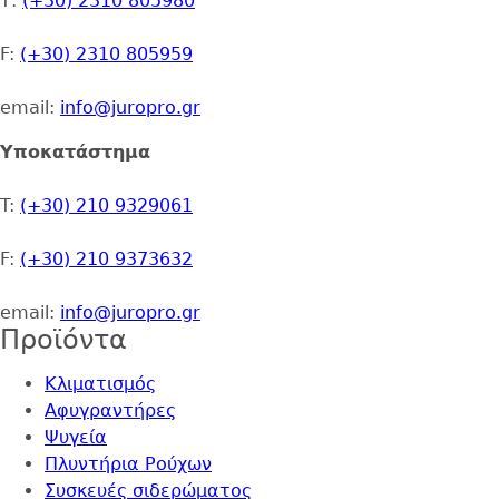
Τ:
(+30) 2310 805980
F:
(+30) 2310 805959
email:
info@juropro.gr
Υποκατάστημα
T:
(+30) 210 9329061
F:
(+30) 210 9373632
email:
info@juropro.gr
Προϊόντα
Κλιματισμός
Αφυγραντήρες
Ψυγεία
Πλυντήρια Ρούχων
Συσκευές σιδερώματος