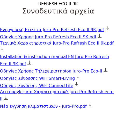
REFRESH ECO II 9K
Συνοδευτικά αρχεία
Ενεργειακή Ετικέτα Juro-Pro Refresh Eco II 9K.pdf
Οδηγίες Χρήσης Juro-Pro Refresh Eco II 9K.pdf
Τεχνικά Χαρακτηριστικά Juro-Pro Refresh Eco II 9k.pdf
Installation & instruction manual EN Juro-Pro Refresh
Eco II 9K.pdf
Οδηγίες Χρήσης Τηλεχειριστηρίου Juro-Pro Eco-II
Οδηγίες Σύνδεσης WiFi Smart-Living
Οδηγίες Σύνδεσης WiFi ConnectLife
Λειτουργίες και Χαρακτηριστικά Juro-Pro Refresh eco-
II
Νέα εγγύηση κλιματιστικών - Juro-Pro.pdf