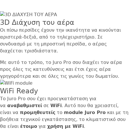
3D Διάχυση του αέρα
Οι πίσω περσίδες έχουν την ικανότητα να κινούνται
αριστερά-δεξιά, από το τηλεχειριστήριο. Σε
συνδυασμό με τη μπροστινή περσίδα, ο αέρας
διαχέεται τρισδιάστατα.
Με αυτό το τρόπο, το Juro Pro σου διαχέει τον αέρα
προς όλες τις κατευθύνσεις και έτσι έχεις αέρα
γρηγορότερα και σε όλες τις γωνίες του δωματίου.
WiFi Ready
Το Juro Pro σου έχει προεγκατάσταση για
να
αναβαθμιστεί
σε
WiFi
. Αυτό που θα χρειαστεί,
είναι να
προμηθευτείς
το
module Juro Pro
και με τη
βοήθεια τεχνικού εγκατάστασης, το κλιματιστικό σου
θα είναι
έτοιμο
για
χρήση με WiFi
.