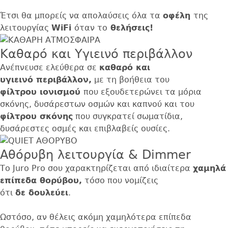
Έτσι θα μπορείς να απολαύσεις όλα τα
οφέλη
της
λειτουργίας
WiFi
όταν το
θελήσεις!
Καθαρό και Υγιεινό περιβάλλον
Ανέπνευσε ελεύθερα σε
καθαρό και
υγιεινό περιβάλλον,
με τη βοήθεια του
φίλτρου ιονισμού
που εξουδετερώνει τα μόρια
σκόνης, δυσάρεστων οσμών και καπνού και του
φίλτρου σκόνης
που συγκρατεί σωματίδια,
δυσάρεστες οσμές και επιβλαβείς ουσίες.
Αθόρυβη λειτουργία & Dimmer
Το Juro Pro σου χαρακτηρίζεται από ιδιαίτερα
χαμηλά
επίπεδα θορύβου,
τόσο που νομίζεις
ότι
δε δουλεύει
.
Ωστόσο, αν θέλεις ακόμη χαμηλότερα επίπεδα