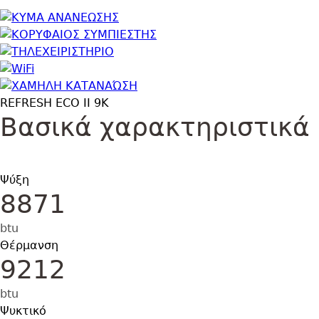
Εικόνα
Εικόνα
Εικόνα
Εικόνα
Εικόνα
REFRESH ECO II 9K
Βασικά χαρακτηριστικά
Ψύξη
8871
btu
Θέρμανση
9212
btu
Ψυκτικό