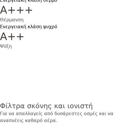
Ενεργειακή κλάση θερμό
Α+++
Θέρμανση
Ενεργειακή κλάση ψυχρό
Α++
Ψύξη
Εικόνα
Φίλτρα σκόνης και ιονιστή
Για να απαλλαγείς από δυσάρεστες οσμές και να
αναπνέεις καθαρό αέρα.
Εικόνα