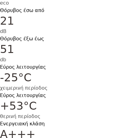
eco
Θόρυβος έσω από
21
dB
Θόρυβος έξω έως
51
db
Εύρος λειτουργίας
-25°C
χειμερινή περίοδος
Εύρος λειτουργίας
+53°C
θερινή περίοδος
Ενεργειακή κλάση
Α+++