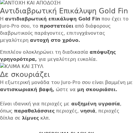
Αντιδιαβρωτική Επικάλυψη Gold Fin
Η
αντιδιαβρωτική επικάλυψη Gold Fin
που έχει το
Juro-Pro σου, το
προστατεύει
από διάφορους
διαβρωτικούς παράγοντες, επιτυγχάνοντας
μεγαλύτερη
αντοχή στο χρόνο.
Επιπλέον ολοκληρώνει τη διαδικασία
απόψυξης
γρηγορότερα,
για μεγαλύτερη ευκολία.
Δε σκουριάζει
Η εξωτερική μονάδα του Juro-Pro σου είναι βαμμένη με
αντισκωριακή βαφή,
ώστε να
μη σκουριάσει.
Είναι ιδανική για περιοχές με
αυξημένη υγρασία
,
όπως
παραθαλάσσιες
περιοχές,
νησιά
, περιοχές
δίπλα σε
λίμνες
κλπ.