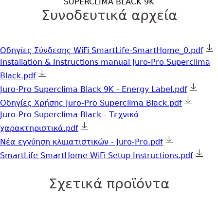
SUPERCLIMA BLACK 9K
Συνοδευτικά αρχεία
Οδηγίες Σύνδεσης WiFi SmartLife-SmartHome_0.pdf
Installation & Instructions manual Juro-Pro Superclima
Black.pdf
Juro-Pro Superclima Black 9K - Energy Label.pdf
Οδηγίες Χρήσης Juro-Pro Superclima Black.pdf
Juro-Pro Superclima Black - Τεχνικά
χαρακτηριστικά.pdf
Νέα εγγύηση κλιματιστικών - Juro-Pro.pdf
SmartLife SmartHome WiFi Setup Instructions.pdf
Σχετικά προϊόντα