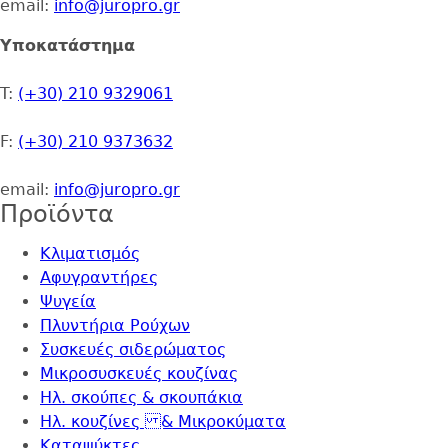
email:
info@juropro.gr
Υποκατάστημα
T:
(+30) 210 9329061
F:
(+30) 210 9373632
email:
info@juropro.gr
Προϊόντα
Κλιματισμός
Αφυγραντήρες
Ψυγεία
Πλυντήρια Ρούχων
Συσκευές σιδερώματος
Μικροσυσκευές κουζίνας
Ηλ. σκούπες & σκουπάκια
Ηλ. κουζίνες & Μικροκύματα
Καταψύκτες