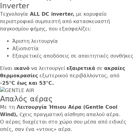
Inverter
Τεχνολογία
ALL
DC
inverter,
με κορυφαίο
περιστροφικό συμπιεστή από κατασκευαστή
παγκοσμίου φήμης, που εξασφαλίζει:
Άριστη λειτουργία
Αξιοπιστία
Εξαιρετικές αποδόσεις σε απαιτητικές συνθήκες
Είναι
ικανό
να λειτουργεί
εξαιρετικά
σε
ακραίες
θερμοκρασίες
εξωτερικού περιβάλλοντος, από
-25°
C
έως και 53°
C.
Απαλός αέρας
Με τη
Λειτουργία Ήπιου Αέρα (
Gentle
Cool
Wind
),
έχεις πραγματική αίσθηση απαλού αέρα.
Ο αέρας διαχέεται στο χώρο σου μέσα από ειδικές
οπές, σαν ένα «ντους» αέρα.