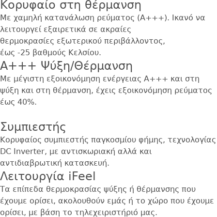
Κορυφαίο στη θέρμανση
Με χαμηλή κατανάλωση ρεύματος (Α+++). Ικανό να
λειτουργεί εξαιρετικά σε ακραίες
θερμοκρασίες εξωτερικού περιβάλλοντος,
έως -25 βαθμούς Κελσίου.
Α+++ Ψύξη/Θέρμανση
Με μέγιστη εξοικονόμηση ενέργειας Α+++ και στη
ψύξη και στη θέρμανση, έχεις εξοικονόμηση ρεύματος
έως 40%.
Συμπιεστής
Κορυφαίος συμπιεστής παγκοσμίου φήμης, τεχνολογίας
DC Inverter, με αντισκωριακή αλλά και
αντιδιαβρωτική κατασκευή.
Λειτουργία iFeel
Τα επίπεδα θερμοκρασίας ψύξης ή θέρμανσης που
έχουμε ορίσει, ακολουθούν εμάς ή το χώρο που έχουμε
ορίσει, με βάση το τηλεχειριστήριό μας.