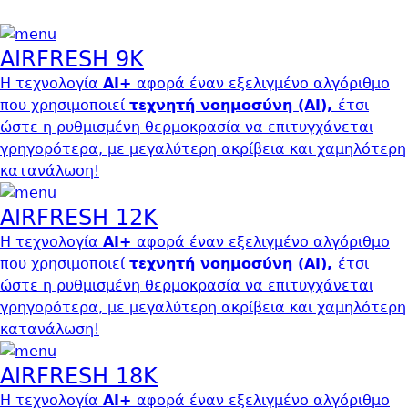
AIRFRESH 9K
Η τεχνολογία
AI+
αφορά έναν εξελιγμένο αλγόριθμο
που χρησιμοποιεί
τεχνητή νοημοσύνη (ΑΙ),
έτσι
ώστε
η ρυθμισμένη θερμοκρασία να επιτυγχάνεται
γρηγορότερα, µε μεγαλύτερη ακρίβεια και χαμηλότερη
κατανάλωση!
AIRFRESH 12K
Η τεχνολογία
AI+
αφορά έναν εξελιγμένο αλγόριθμο
που χρησιμοποιεί
τεχνητή νοημοσύνη (ΑΙ),
έτσι
ώστε
η ρυθμισμένη θερμοκρασία να επιτυγχάνεται
γρηγορότερα, µε μεγαλύτερη ακρίβεια και χαμηλότερη
κατανάλωση!
AIRFRESH 18K
Η τεχνολογία
AI+
αφορά έναν εξελιγμένο αλγόριθμο