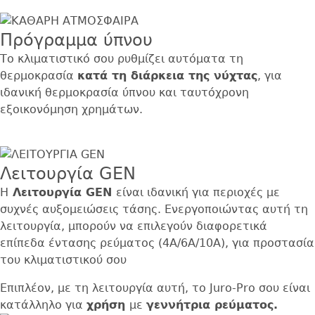
Πρόγραμμα ύπνου
Το κλιματιστικό σου ρυθμίζει αυτόματα τη
θερμοκρασία
κατά τη διάρκεια της νύχτας
, για
ιδανική θερμοκρασία ύπνου και ταυτόχρονη
εξοικονόμηση χρημάτων.
Λειτουργία GEN
H
Λειτουργία
GEN
είναι ιδανική
για περιοχές με
συχνές αυξομειώσεις τάσης. Ενεργοποιώντας αυτή τη
λειτουργία, μπορούν να επιλεγούν διαφορετικά
επίπεδα έντασης ρεύματος (4Α/6Α/10Α), για προστασία
του κλιματιστικού σου
Επιπλέον, με τη λειτουργία αυτή, το Juro-Pro σου είναι
κατάλληλο για
χρήση
με
γεννήτρια ρεύματος.