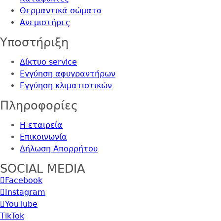
Θερμαντικά σώματα
Ανεμιστήρες
Yποστήριξη
Δίκτυο service
Εγγύηση αφυγραντήρων
Εγγύηση κλιματιστικών
Πληροφορίες
Η εταιρεία
Επικοινωνία
Δήλωση Απορρήτου
SOCIAL MEDIA
Facebook
Instagram
YouTube
TikTok