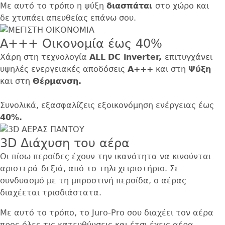
Με αυτό το τρόπο η ψύξη
διασπάται
στο
χώρο και
δε χτυπάει απευθείας επάνω σου.
A+++ Οικονομία έως 40%
Χάρη στη τεχνολογία
ALL
DC inverter,
επιτυγχάνει
υψηλές ενεργειακές αποδόσεις
Α+++
και στη
Ψύξη
και στη
Θέρμανση.
Συνολικά, εξασφαλίζεις εξοικονόμηση ενέργειας έως
40%.
3D Διάχυση του αέρα
Οι πίσω περσίδες έχουν την ικανότητα να κινούνται
αριστερά-δεξιά, από το τηλεχειριστήριο. Σε
συνδυασμό με τη μπροστινή περσίδα, ο αέρας
διαχέεται τρισδιάστατα.
Με αυτό το τρόπο, το Juro-Pro σου διαχέει τον αέρα
προς όλες τις κατευθύνσεις και έτσι έχεις αέρα