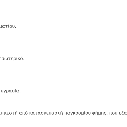
ματίου.
εσωτερικό.
 υγρασία.
μπιεστή από κατασκευαστή παγκοσμίου φήμης, που εξα