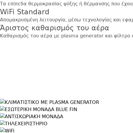
Τα επίπεδα θερμοκρασίας ψύξης ή θέρμανσης που έχουμ
WiFi Standard
Απομακρυσμένη λειτουργία, μέσω τεχνολογίας και εφαρ
Άριστος καθαρισμός του αέρα
Καθαρισμός του αέρα με plasma generator και φίλτρο 
Εικόνα
Εικόνα
Εικόνα
Εικόνα
Εικόνα