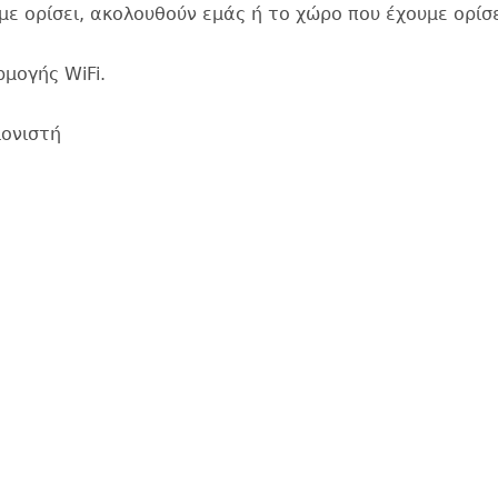
ε ορίσει, ακολουθούν εμάς ή το χώρο που έχουμε ορίσε
μογής WiFi.
ιονιστή