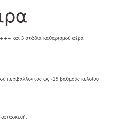
ιρα
 Α+++ και 3 στάδια καθαρισμού αέρα
κού περιβάλλοντος ως -15 βαθμούς κελσίου
 κατασκευή.