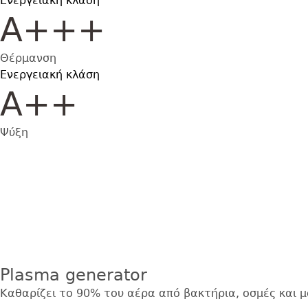
Ενεργειακή κλάση
Α+++
Θέρμανση
Ενεργειακή κλάση
Α++
Ψύξη
Εικόνα
Plasma generator
Καθαρίζει το 90% του αέρα από βακτήρια, οσμές και 