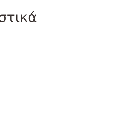
στικά