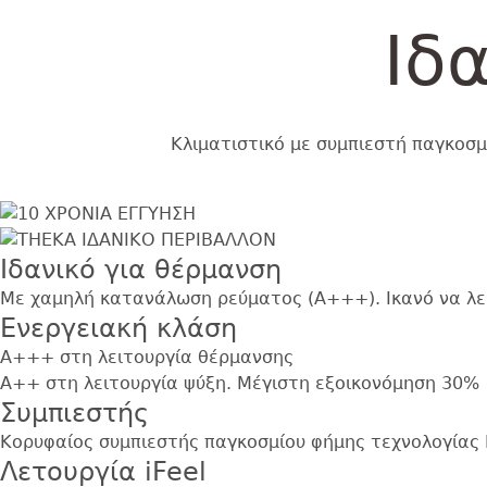
Ιδ
Κλιματιστικό με συμπιεστή παγκοσμ
Εικόνα
Image
Ιδανικό για θέρμανση
Με χαμηλή κατανάλωση ρεύματος (Α+++). Ικανό να λει
Ενεργειακή κλάση
Α+++ στη λειτουργία θέρμανσης
Α++ στη λειτουργία ψύξη. Μέγιστη εξοικονόμηση 30%
Συμπιεστής
Κορυφαίος συμπιεστής παγκοσμίου φήμης τεχνολογίας D
Λετουργία iFeel